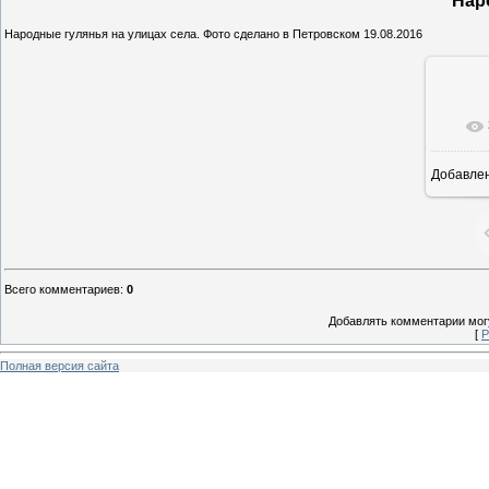
Нар
Народные гулянья на улицах села. Фото сделано в Петровском 19.08.2016
Добавле
25
Всего комментариев
:
0
Добавлять комментарии могу
[
Р
Полная версия сайта