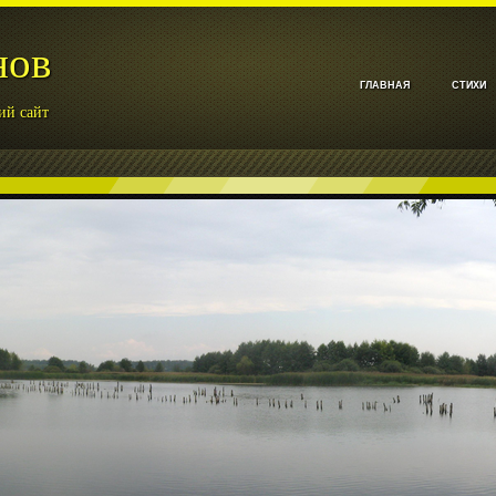
нов
ГЛАВНАЯ
СТИХИ
ий сайт