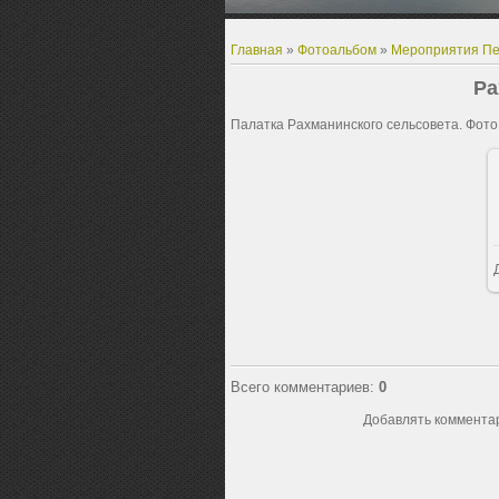
Главная
»
Фотоальбом
»
Мероприятия Пе
Ра
Палатка Рахманинского сельсовета. Фото
Всего комментариев
:
0
Добавлять комментар