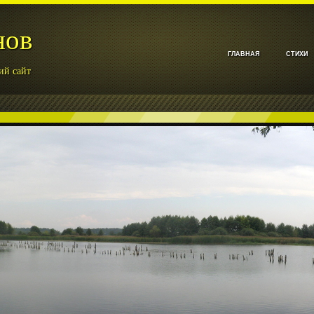
нов
ГЛАВНАЯ
СТИХИ
ий сайт