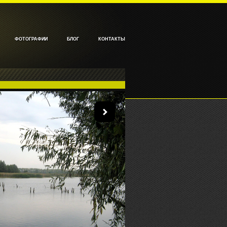
ФОТОГРАФИИ
БЛОГ
КОНТАКТЫ