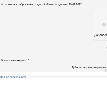
Фото хмеля в заброшенных садах Кобловатки сделано 29.09.2012
Добавле
25
Всего комментариев
:
0
Добавлять комментарии могу
[
Р
Полная версия сайта