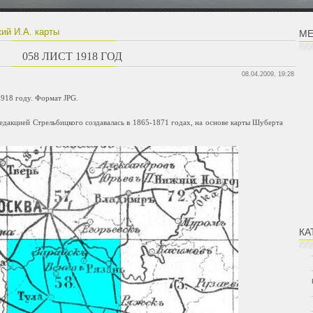
ий И.А. карты
МЕ
058 ЛИСТ 1918 ГОД
08.04.2009, 19:28
 1918 году. Формат JPG.
едакцией Стрельбицкого создавалась в 1865-1871 годах, на основе карты Шуберта
КА