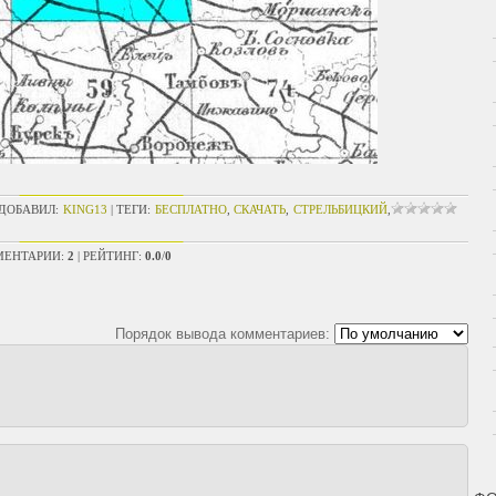
ДОБАВИЛ
:
KING13
|
ТЕГИ
:
БЕСПЛАТНО
,
СКАЧАТЬ
,
СТРЕЛЬБИЦКИЙ
,
ЕНТАРИИ
:
2
|
РЕЙТИНГ
:
0.0
/
0
Порядок вывода комментариев: