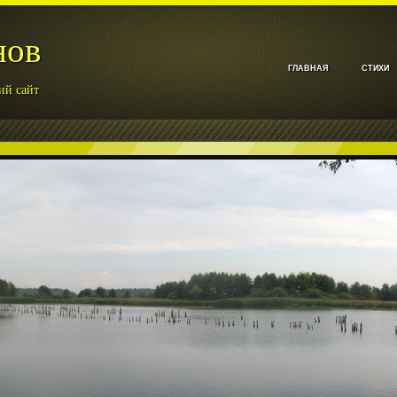
нов
ГЛАВНАЯ
СТИХИ
ий сайт